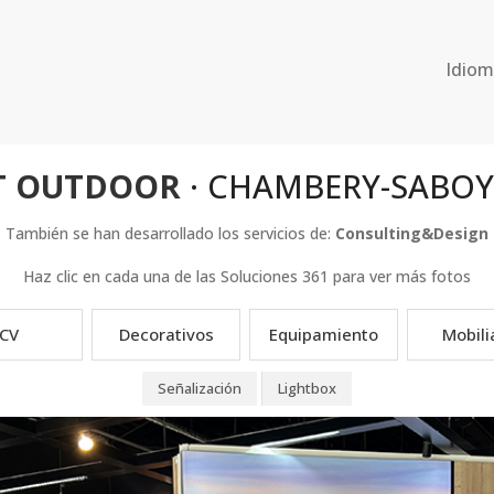
Idio
T OUTDOOR
· CHAMBERY-SABOYA
También se han desarrollado los servicios de:
Consulting&Design
Haz clic en cada una de las Soluciones 361 para ver más fotos
CV
Decorativos
Equipamiento
Mobili
Señalización
Lightbox