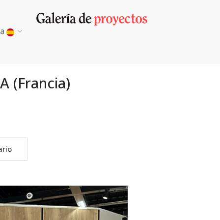
ma
 (Francia)
ario